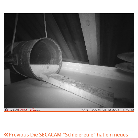
Previous
Die SECACAM "Schleiereule" hat ein neues
Beitragsnavigation