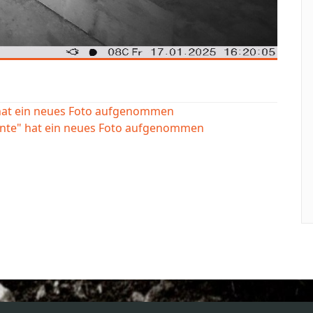
 hat ein neues Foto aufgenommen
ente" hat ein neues Foto aufgenommen