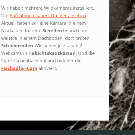
Wir haben mehrere Wildkameras installiert.
Die
Aufnahmen kannst Du hier ansehen
.
Aktuell haben wir eine Kamara in einem
Nistkasten für eine
Schellente
und eine
weitere in einem Dachboden, dort brüten
Schleiereulen
Wir haben jetzt auch 2
Webcams in
Habichtskauzkästen
. Und die
Stadt Eschenbach hat auch wieder die
Fischadler-Cam
aktiviert.