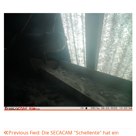
Previous
Fwd: Die SECACAM "Schellente" hat ein
Beitragsnavigation