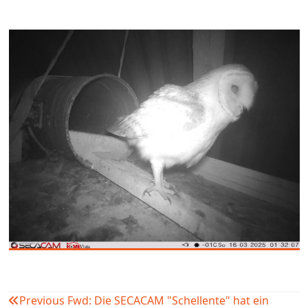
Previous
Fwd: Die SECACAM "Schellente" hat ein
Beitragsnavigation