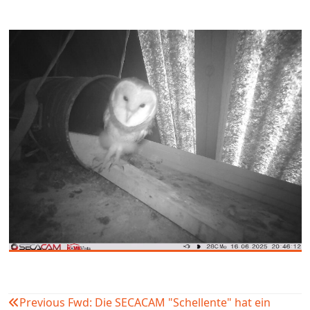
Previous
Fwd: Die SECACAM "Schellente" hat ein
Beitragsnavigation