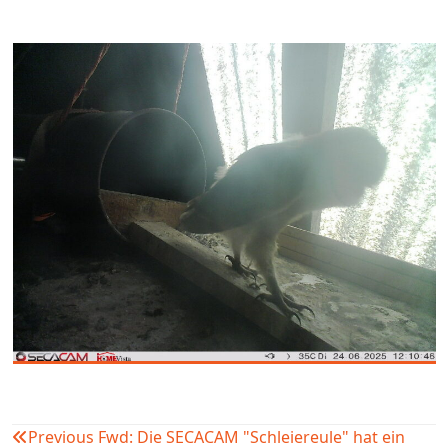
Previous
Fwd: Die SECACAM "Schleiereule" hat ein
Beitragsnavigation