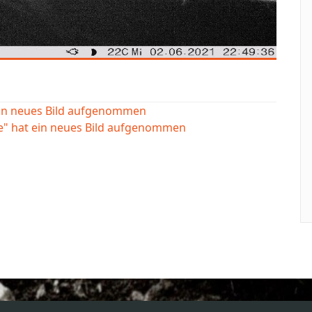
ein neues Bild aufgenommen
e" hat ein neues Bild aufgenommen