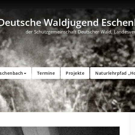
Deutsche Waldjugend Eschenb
der Schutzgemeinschaft Deutscher Wald, Landesve
Eschenbach
Termine
Projekte
Naturlehrpfad „H