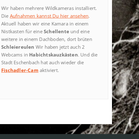
Wir haben mehrere Wildkameras installiert.
Die
Aufnahmen kannst Du hier ansehen
.
Aktuell haben wir eine Kamara in einem
Nistkasten für eine
Schellente
und eine
weitere in einem Dachboden, dort brüten
Schleiereulen
Wir haben jetzt auch 2
Webcams in
Habichtskauzkästen
. Und die
Stadt Eschenbach hat auch wieder die
Fischadler-Cam
aktiviert.