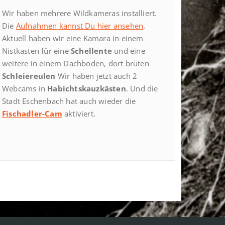
Wir haben mehrere Wildkameras installiert.
Die
Aufnahmen kannst Du hier ansehen
.
Aktuell haben wir eine Kamara in einem
Nistkasten für eine
Schellente
und eine
weitere in einem Dachboden, dort brüten
Schleiereulen
Wir haben jetzt auch 2
Webcams in
Habichtskauzkästen
. Und die
Stadt Eschenbach hat auch wieder die
Fischadler-Cam
aktiviert.