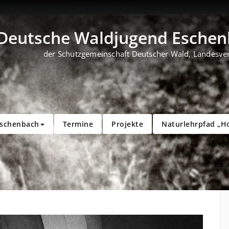
Deutsche Waldjugend Eschenb
der Schutzgemeinschaft Deutscher Wald, Landesve
Eschenbach
Termine
Projekte
Naturlehrpfad „H