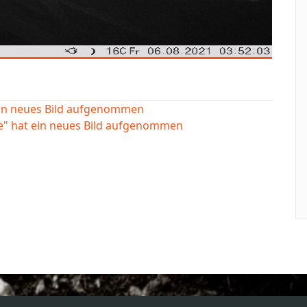
ein neues Bild aufgenommen
e" hat ein neues Bild aufgenommen