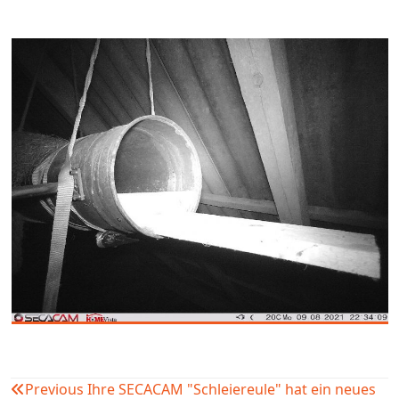
Previous
Ihre SECACAM "Schleiereule" hat ein neues
Beitragsnavigation