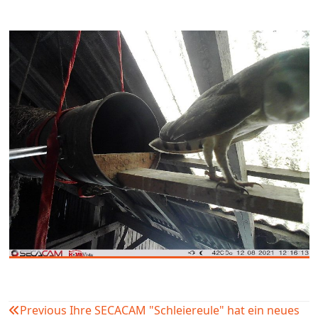
Previous
Ihre SECACAM "Schleiereule" hat ein neues
Beitragsnavigation