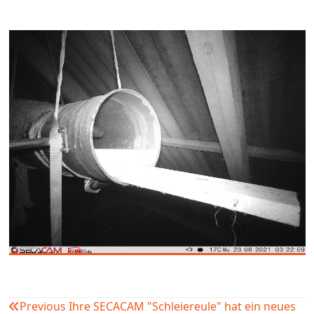
Previous
Ihre SECACAM "Schleiereule" hat ein neues
Beitragsnavigation