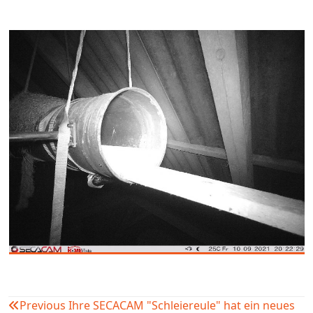
Previous
Ihre SECACAM "Schleiereule" hat ein neues
Beitragsnavigation