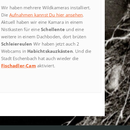
Wir haben mehrere Wildkameras installiert.
Die
Aufnahmen kannst Du hier ansehen
.
Aktuell haben wir eine Kamara in einem
Nistkasten für eine
Schellente
und eine
weitere in einem Dachboden, dort brüten
Schleiereulen
Wir haben jetzt auch 2
Webcams in
Habichtskauzkästen
. Und die
Stadt Eschenbach hat auch wieder die
Fischadler-Cam
aktiviert.