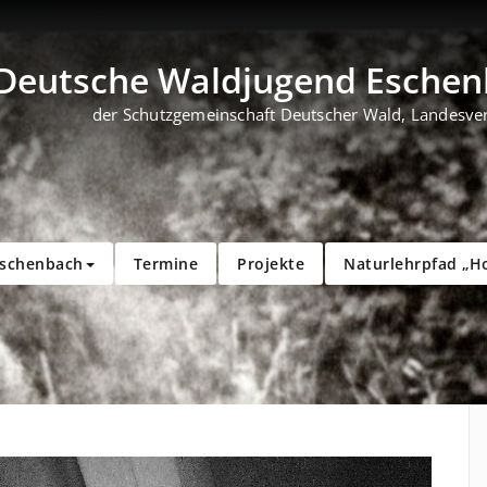
Deutsche Waldjugend Eschenb
der Schutzgemeinschaft Deutscher Wald, Landesve
Eschenbach
Termine
Projekte
Naturlehrpfad „H