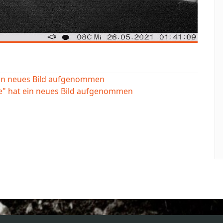
ein neues Bild aufgenommen
e" hat ein neues Bild aufgenommen