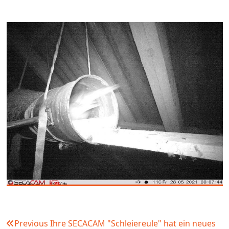
Previous
Ihre SECACAM "Schleiereule" hat ein neues
Beitragsnavigation