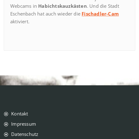
Webcams in
Habichtskauzkästen
. Und die Stadt
Eschenbach hat auch wieder die
Fischadler-Cam
aktiviert.
Kontakt
Impressum
Datenschutz