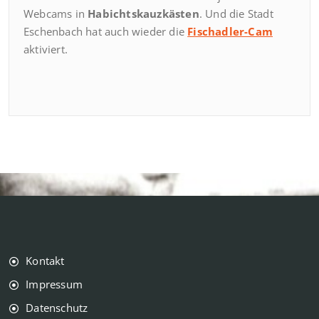
Webcams in
Habichtskauzkästen
. Und die Stadt
Eschenbach hat auch wieder die
Fischadler-Cam
aktiviert.
Kontakt
Impressum
Datenschutz