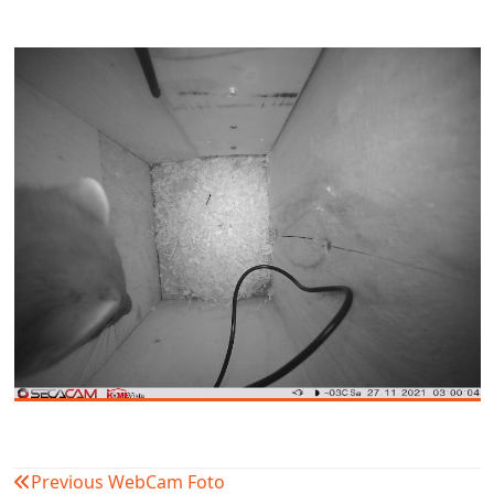
Previous
WebCam Foto
Beitragsnavigation