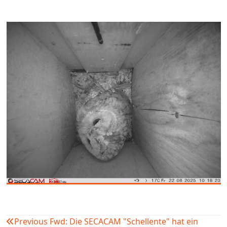
Previous
Fwd: Die SECACAM "Schellente" hat ein
Beitragsnavigation