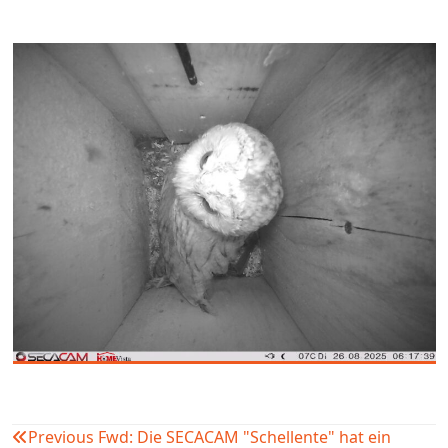
Previous
Fwd: Die SECACAM "Schellente" hat ein
Beitragsnavigation