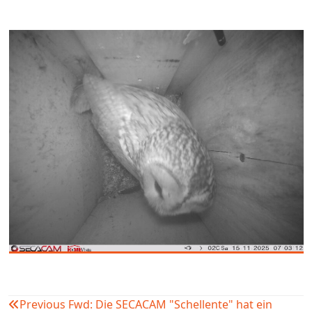
Previous
Fwd: Die SECACAM "Schellente" hat ein
Beitragsnavigation