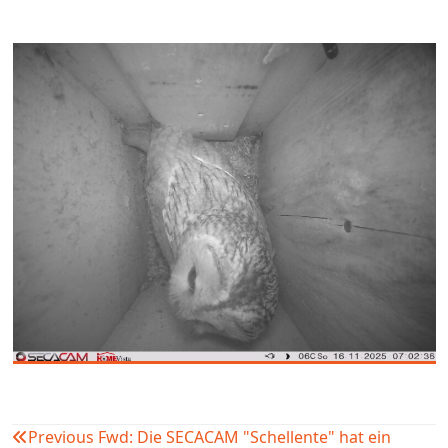
Previous
Fwd: Die SECACAM "Schellente" hat ein
Beitragsnavigation