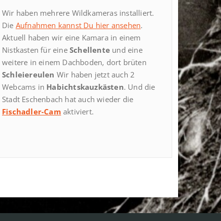
Wir haben mehrere Wildkameras installiert.
Die
Aufnahmen kannst Du hier ansehen
.
Aktuell haben wir eine Kamara in einem
Nistkasten für eine
Schellente
und eine
weitere in einem Dachboden, dort brüten
Schleiereulen
Wir haben jetzt auch 2
Webcams in
Habichtskauzkästen
. Und die
Stadt Eschenbach hat auch wieder die
Fischadler-Cam
aktiviert.