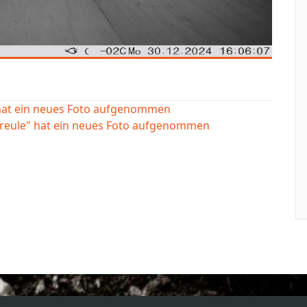
 hat ein neues Foto aufgenommen
ereule" hat ein neues Foto aufgenommen