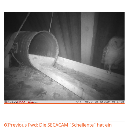
Previous
Fwd: Die SECACAM "Schellente" hat ein
Beitragsnavigation