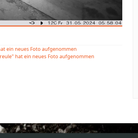
 hat ein neues Foto aufgenommen
ereule" hat ein neues Foto aufgenommen