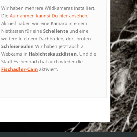
Wir haben mehrere Wildkameras installiert.
Die
Aufnahmen kannst Du hier ansehen
.
Aktuell haben wir eine Kamara in einem
Nistkasten für eine
Schellente
und eine
weitere in einem Dachboden, dort brüten
Schleiereulen
Wir haben jetzt auch 2
Webcams in
Habichtskauzkästen
. Und die
Stadt Eschenbach hat auch wieder die
Fischadler-Cam
aktiviert.