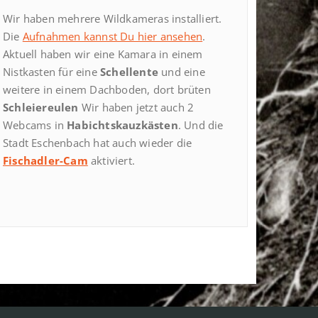
Wir haben mehrere Wildkameras installiert.
Die
Aufnahmen kannst Du hier ansehen
.
Aktuell haben wir eine Kamara in einem
Nistkasten für eine
Schellente
und eine
weitere in einem Dachboden, dort brüten
Schleiereulen
Wir haben jetzt auch 2
Webcams in
Habichtskauzkästen
. Und die
Stadt Eschenbach hat auch wieder die
Fischadler-Cam
aktiviert.