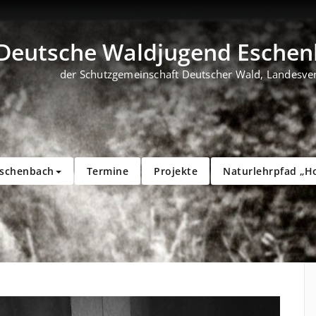
Deutsche Waldjugend Eschenb
der Schutzgemeinschaft Deutscher Wald, Landesve
Eschenbach
Termine
Projekte
Naturlehrpfad „H