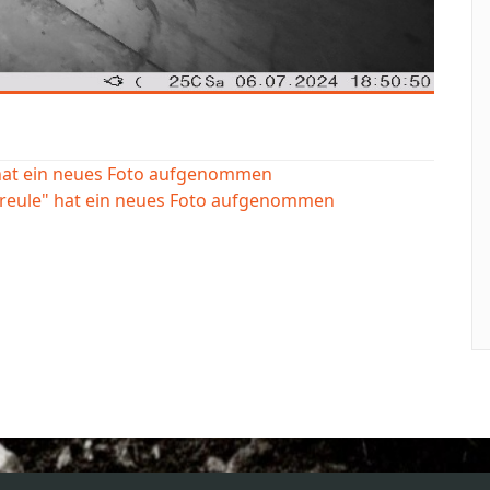
 hat ein neues Foto aufgenommen
ereule" hat ein neues Foto aufgenommen