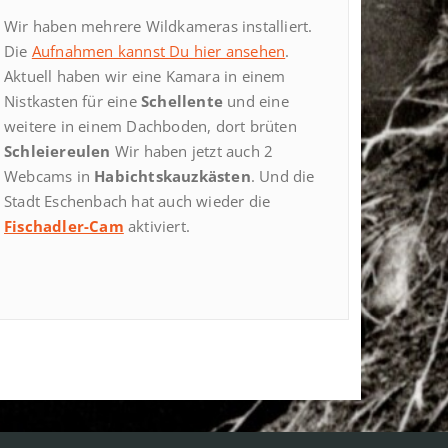
Wir haben mehrere Wildkameras installiert.
Die
Aufnahmen kannst Du hier ansehen
.
Aktuell haben wir eine Kamara in einem
Nistkasten für eine
Schellente
und eine
weitere in einem Dachboden, dort brüten
Schleiereulen
Wir haben jetzt auch 2
Webcams in
Habichtskauzkästen
. Und die
Stadt Eschenbach hat auch wieder die
Fischadler-Cam
aktiviert.