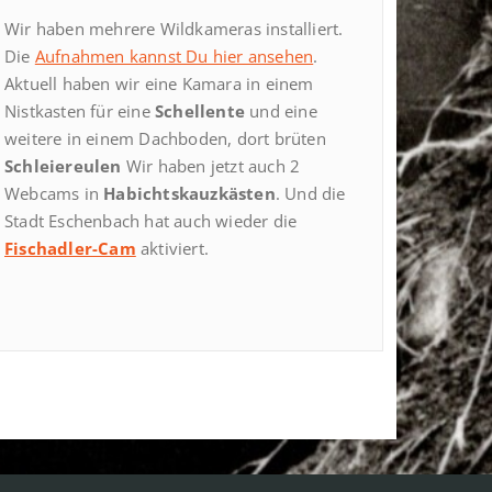
Wir haben mehrere Wildkameras installiert.
Die
Aufnahmen kannst Du hier ansehen
.
Aktuell haben wir eine Kamara in einem
Nistkasten für eine
Schellente
und eine
weitere in einem Dachboden, dort brüten
Schleiereulen
Wir haben jetzt auch 2
Webcams in
Habichtskauzkästen
. Und die
Stadt Eschenbach hat auch wieder die
Fischadler-Cam
aktiviert.