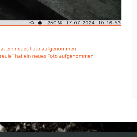
 hat ein neues Foto aufgenommen
ereule" hat ein neues Foto aufgenommen