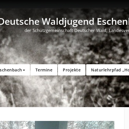
Deutsche Waldjugend Eschenb
der Schutzgemeinschaft Deutscher Wald, Landesve
Eschenbach
Termine
Projekte
Naturlehrpfad „H