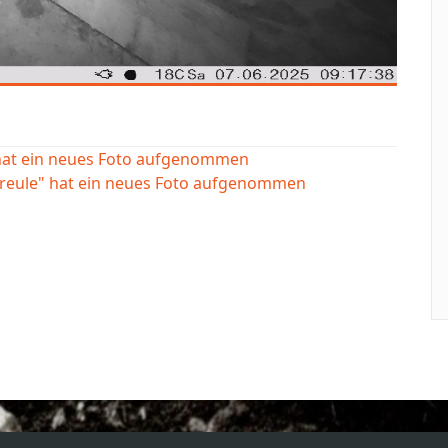
 hat ein neues Foto aufgenommen
ereule" hat ein neues Foto aufgenommen