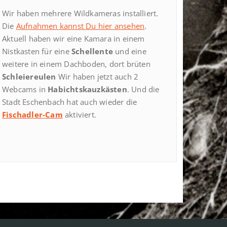
Wir haben mehrere Wildkameras installiert.
Die
Aufnahmen kannst Du hier ansehen
.
Aktuell haben wir eine Kamara in einem
Nistkasten für eine
Schellente
und eine
weitere in einem Dachboden, dort brüten
Schleiereulen
Wir haben jetzt auch 2
Webcams in
Habichtskauzkästen
. Und die
Stadt Eschenbach hat auch wieder die
Fischadler-Cam
aktiviert.