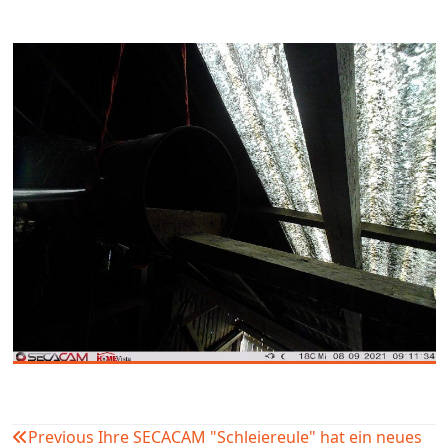
Previous
Ihre SECACAM "Schleiereule" hat ein neues
Beitragsnavigation