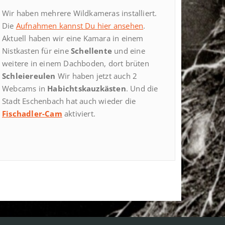
Wir haben mehrere Wildkameras installiert.
Die
Aufnahmen kannst Du hier ansehen
.
Aktuell haben wir eine Kamara in einem
Nistkasten für eine
Schellente
und eine
weitere in einem Dachboden, dort brüten
Schleiereulen
Wir haben jetzt auch 2
Webcams in
Habichtskauzkästen
. Und die
Stadt Eschenbach hat auch wieder die
Fischadler-Cam
aktiviert.